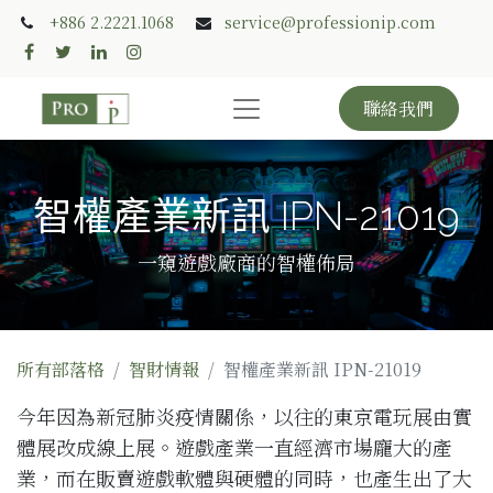
+886 2.2221.1068
service@professionip.com
聯絡我們
智權產業新訊 IPN-21019
一窺遊戲廠商的智權佈局
所有部落格
智財情報
智權產業新訊 IPN-21019
今年因為新冠肺炎疫情關係，以往的東京電玩展由實
體展改成線上展。遊戲產業一直經濟市場龐大的產
業，而在販賣遊戲軟體與硬體的同時，也產生出了大