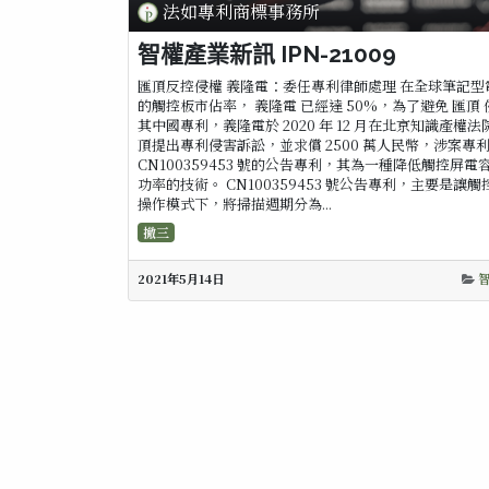
法如專利商標事務所
智權產業新訊 IPN-21009
匯頂反控侵權 義隆電：委任專利律師處理 在全球筆記型
的觸控板市佔率， 義隆電 已經達 50%，為了避免 匯頂 
其中國專利，義隆電於 2020 年 12 月在北京知識產權法
頂提出專利侵害訴訟，並求償 2500 萬人民幣，涉案專
CN100359453 號的公告專利，其為一種降低觸控屏電
功率的技術。 CN100359453 號公告專利，主要是讓觸
操作模式下，將掃描週期分為...
撤三
2021年5月14日