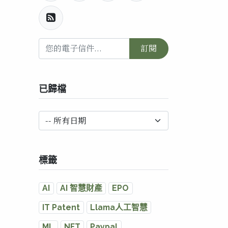
訂閱
已歸檔
標籤
AI
AI 智慧財產
EPO
IT Patent
Llama人工智慧
ML
NFT
Paypal