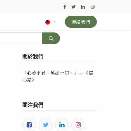
聯絡我們
關於我們
「心若不異，萬法一如。」---《信
心銘》
關注我們