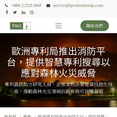
+886 2.2221.1068
service@professionip.com
聯絡我們
歐洲專利局推出消防平
台，提供智慧專利搜尋以
應對森林火災威脅
專利資訊助力研究人員、企業家和決策者尋找救生技
術，推動森林火災領域的創新與可持續發展
所有部
最新
歐洲專利局推出消防平台，提供智慧專利搜尋以應對森林火災威脅