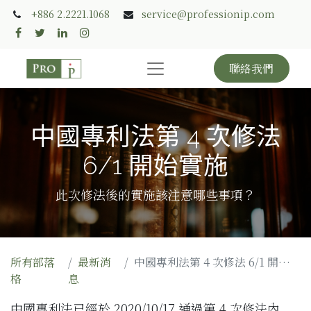
+886 2.2221.1068
service@professionip.com
聯絡我們
中國專利法第 4 次修法
6/1 開始實施
此次修法後的實施該注意哪些事項？
所有部落
最新消
中國專利法第 4 次修法 6/1 開始實施
格
息
中國專利法已經於 2020/10/17 通過第 4 次修法內