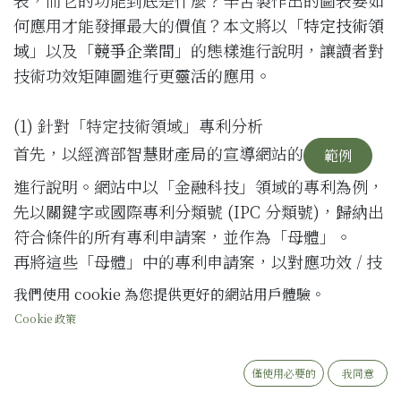
何應用才能發揮最大的價值？本文將以「
特定技術領
域
」以及「
競爭企業間
」的態樣進行說明，讓讀者對
技術功效矩陣圖進行更靈活的應用。
(1) 針對「特定技術領域」專利分析
首先，以經濟部智慧財產局的宣導網站的
範例
進行說明。網站中以「金融科技」領域的專利為例，
先以關鍵字或國際專利分類號 (IPC 分類號)，歸納出
符合條件的所有專利申請案，並作為「母體」。
再將這些「母體」中的專利申請案，以對應功效 / 技
術的關鍵字，繪製出技術功效矩陣圖 (下圖 1)，且圖
我們使用 cookie 為您提供更好的網站用戶體驗。
1 中每組功效 / 技術均可對應一個「區塊」。因此，
Cookie 政策
透過圖 1 即可了解「金融科技」領域中哪些區塊已有
大量的專利申請案（專利地雷區）、而哪些區塊技
僅使用必要的
我同意
術/功效還未有大量的專利申請案（專利處女區）。