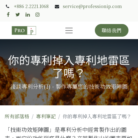
+886 2.2221.1068
service@professionip.com
聯絡我們
你的專利掉入專利地雷區
了嗎？
淺談專利分析(1) - 製作專屬您的技術功效矩陣圖
所有部落格
專利筆記
你的專利掉入專利地雷區了嗎？
「
技術功效矩陣圖
」是專利分析中經常製作出的圖
表，而它的功能到底是什麼？辛苦製作出的圖表要如