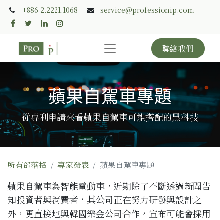
+886 2.2221.1068
service@professionip.com
聯絡我們
蘋果自駕車專題
從專利申請來看蘋果自駕車可能搭配的黑科技
所有部落格
專家發表
蘋果自駕車專題
蘋果自駕車為
智能電動車
，近期除了不斷透過新聞告
知投資者與消費者，其公司正在努力研發與設計之
外，更直接地與韓國樂金公司合作，宣布可能會採用