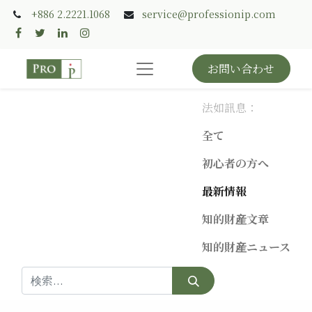
+886 2.2221.1068
service@professionip.com
お問い合わせ
法如訊息：
全て
初心者の方へ
最新情報
知的財産文章
知的財産ニュース