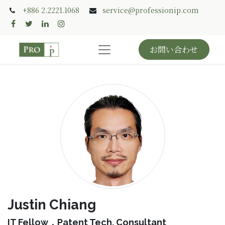
+886 2.2221.1068
service@professionip.com
お問い合わせ
Justin Chiang
IT Fellow．Patent Tech. Consultant